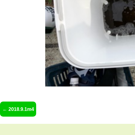
2018.9.1m4