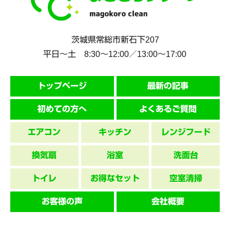
茨城県
常総市
新石下207
平日～土 8:30〜12:00／13:00〜17:00
トップページ
最新の記事
初めての方へ
よくあるご質問
エアコン
キッチン
レンジフード
換気扇
浴室
洗面台
トイレ
お得なセット
空室清掃
お客様の声
会社概要