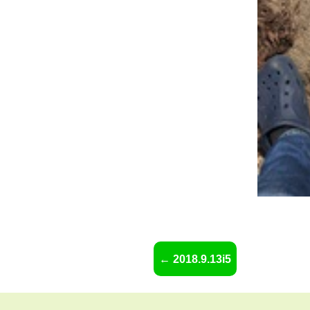
2018.9.13i5