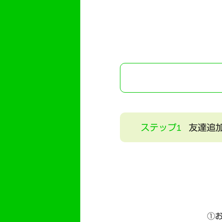
ステップ1
友達追
①お