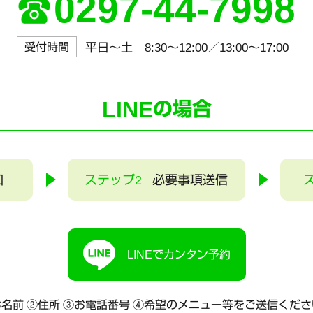
0297-44-7998
受付時間
平日～土 8:30〜12:00／13:00〜17:00
LINE
の場合
加
ステップ2
必要事項送信
LINEでカンタン予約
名前 ②住所 ③お電話番号
④希望のメニュー等をご送信くださ