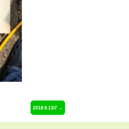
2018.9.13i7