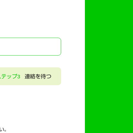
ステップ3
連絡を待つ
い。