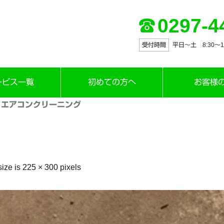
0297-4
受付時間
平日～土 8:30〜12:
ービス一覧
初めての方へ
お客様
」エアコンクリーニング
size is
225 × 300
pixels