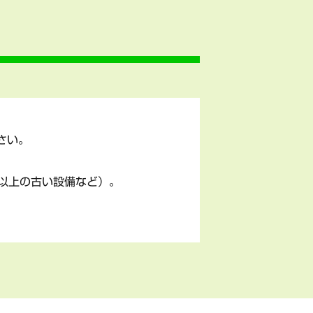
さい。
以上の古い設備など）。