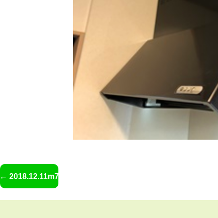
2018.12.11m7