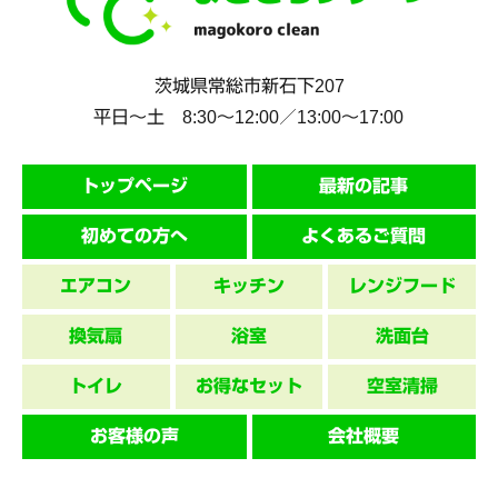
茨城県
常総市
新石下207
平日～土 8:30〜12:00／13:00〜17:00
トップページ
最新の記事
初めての方へ
よくあるご質問
エアコン
キッチン
レンジフード
換気扇
浴室
洗面台
トイレ
お得なセット
空室清掃
お客様の声
会社概要