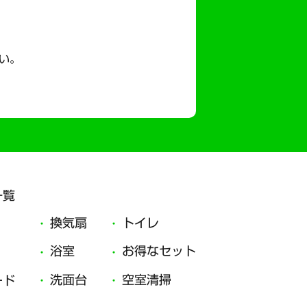
い。
一覧
換気扇
トイレ
浴室
お得なセット
洗面台
空室清掃
ード