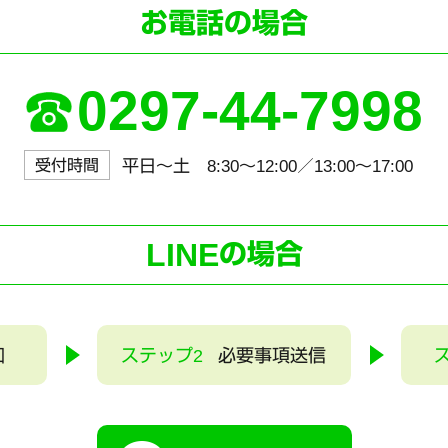
お電話の場合
0297-44-7998
受付時間
平日～土 8:30〜12:00／13:00〜17:00
LINE
の場合
加
ステップ2
必要事項送信