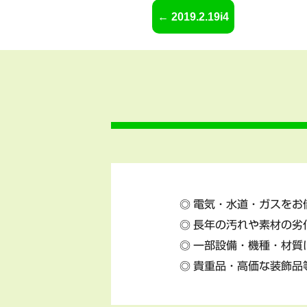
2019.2.19i4
電気・水道・ガスをお
長年の汚れや素材の劣
一部設備・機種・材質
貴重品・高価な装飾品