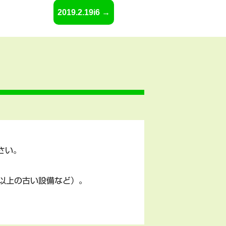
2019.2.19i6
さい。
以上の古い設備など）。