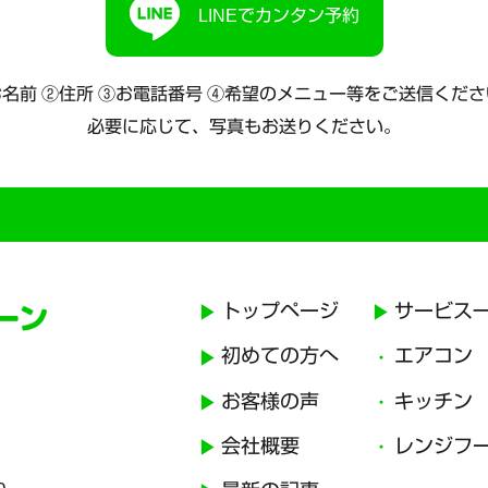
LINEでカンタン予約
名前 ②住所 ③お電話番号
④希望のメニュー等をご送信くださ
必要に応じて、写真もお送りください。
トップページ
サービス
初めての方へ
エアコン
お客様の声
キッチン
会社概要
レンジフ