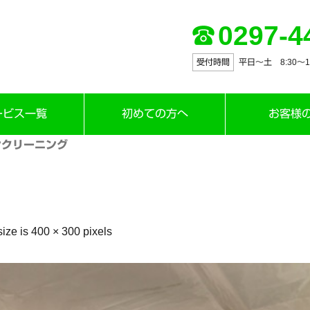
0297-4
受付時間
平日～土 8:30〜12:
ービス一覧
初めての方へ
お客様
ンクリーニング
size is
400 × 300
pixels