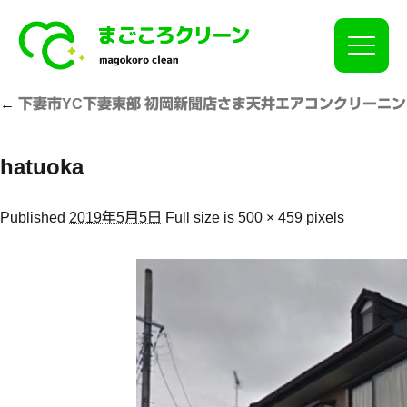
Click
←
下妻市YC下妻東部 初岡新聞店さま天井エアコンクリーニン
hatuoka
Published
2019年5月5日
Full size is
500 × 459
pixels