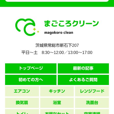
茨城県
常総市
新石下207
平日～土 8:30〜12:00／13:00〜17:00
トップページ
最新の記事
初めての方へ
よくあるご質問
エアコン
キッチン
レンジフード
換気扇
浴室
洗面台