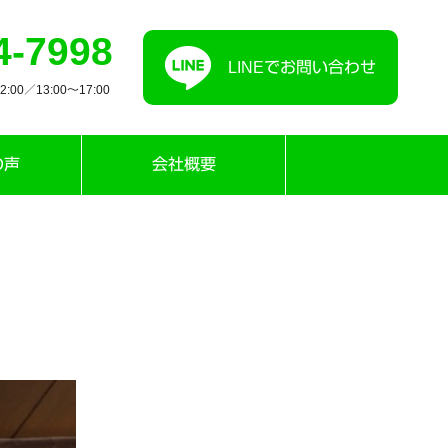
4-7998
LINEでお問い合わせ
00／13:00〜17:00
の声
会社概要