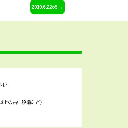
2019.6.22o5
さい。
以上の古い設備など）。