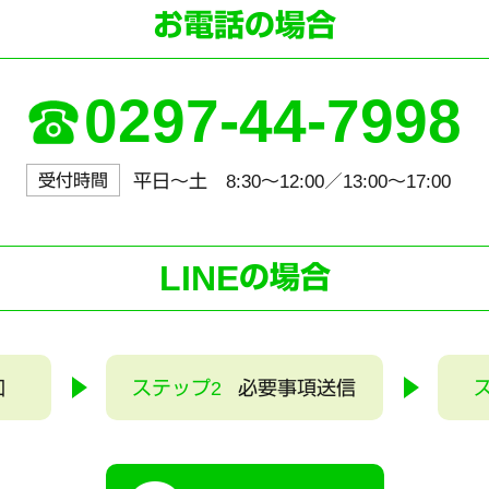
お電話の場合
0297-44-7998
受付時間
平日～土 8:30〜12:00／13:00〜17:00
LINE
の場合
加
ステップ2
必要事項送信