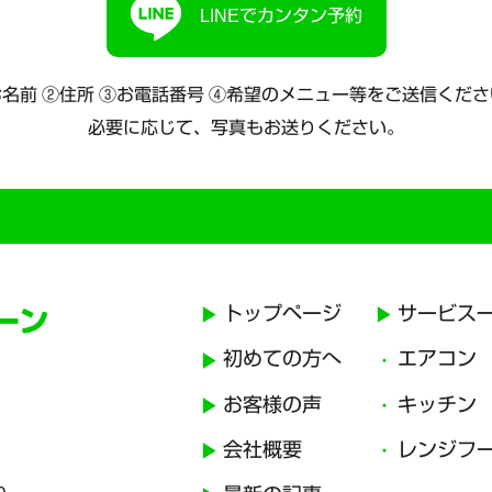
LINEでカンタン予約
名前 ②住所 ③お電話番号
④希望のメニュー等をご送信くださ
必要に応じて、写真もお送りください。
トップページ
サービス
初めての方へ
エアコン
お客様の声
キッチン
会社概要
レンジフ