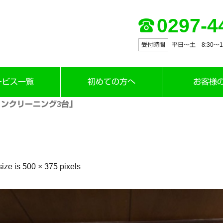
0297-4
受付時間
平日～土 8:30〜12:
ービス一覧
初めての方へ
お客様
ンクリーニング3台」
size is
500 × 375
pixels