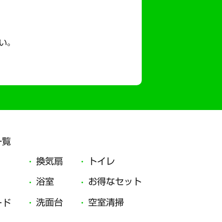
い。
一覧
換気扇
トイレ
浴室
お得なセット
洗面台
空室清掃
ード