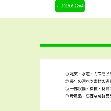
2019.6.22o4
電気・水道・ガスをお
長年の汚れや素材の劣
一部設備・機種・材質
貴重品・高価な装飾品