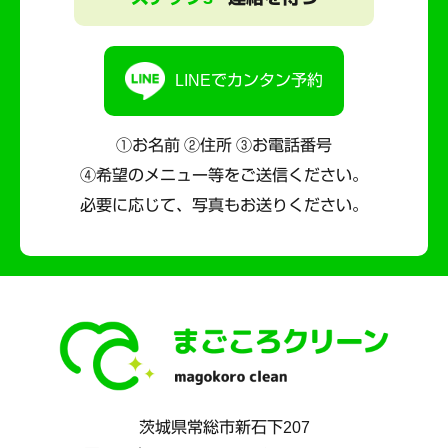
LINEでカンタン予約
①お名前 ②住所 ③お電話番号
④希望のメニュー等をご送信ください。
必要に応じて、写真もお送りください。
茨城県
常総市
新石下207