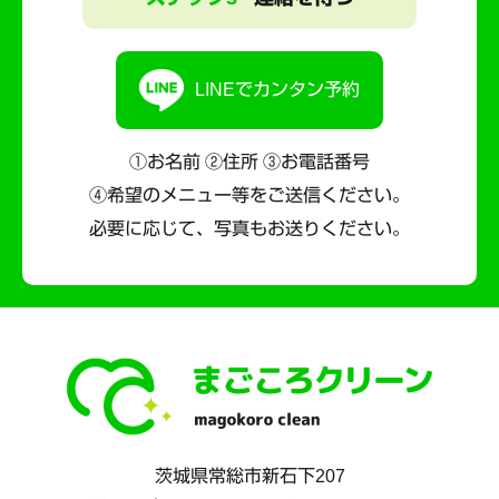
LINEでカンタン予約
①お名前 ②住所 ③お電話番号
④希望のメニュー等をご送信ください。
必要に応じて、写真もお送りください。
茨城県
常総市
新石下207