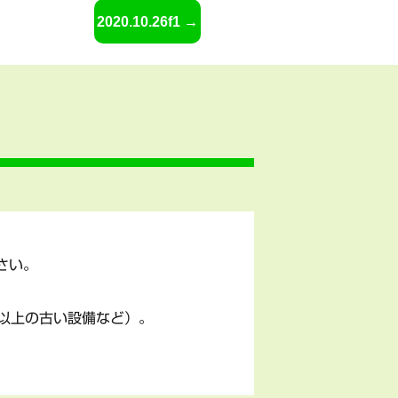
2020.10.26f1
さい。
以上の古い設備など）。