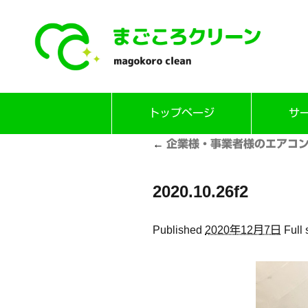
Skip
トップページ
サ
to
content
←
企業様・事業者様のエアコン
2020.10.26f2
Published
2020年12月7日
Full 