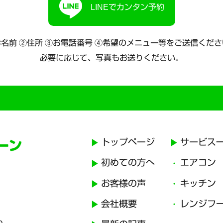
LINEでカンタン予約
名前 ②住所 ③お電話番号
④希望のメニュー等をご送信くださ
必要に応じて、写真もお送りください。
トップページ
サービス
初めての方へ
エアコン
お客様の声
キッチン
会社概要
レンジフ