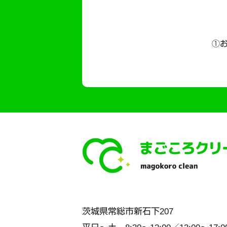
①お
茨城県
常総市
新石下207