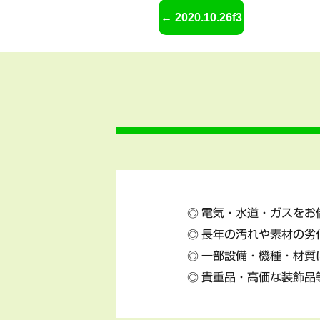
2020.10.26f3
電気・水道・ガスをお
長年の汚れや素材の劣
一部設備・機種・材質
貴重品・高価な装飾品