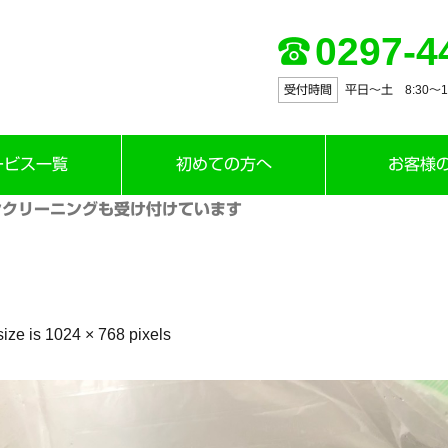
0297-4
受付時間
平日～土 8:30〜12:
ービス一覧
初めての方へ
お客様
クリーニングも受け付けています
size is
1024 × 768
pixels