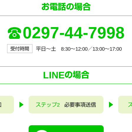
お電話の場合
0297-44-7998
受付時間
平日～土 8:30〜12:00／13:00〜17:00
LINE
の場合
加
ステップ2
必要事項送信