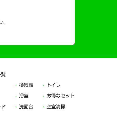
い。
一覧
換気扇
トイレ
浴室
お得なセット
洗面台
空室清掃
ード