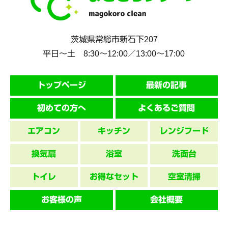
茨城県
常総市
新石下207
平日～土 8:30〜12:00／13:00〜17:00
トップページ
最新の記事
初めての方へ
よくあるご質問
エアコン
キッチン
レンジフード
換気扇
浴室
洗面台
トイレ
お得なセット
空室清掃
お客様の声
会社概要