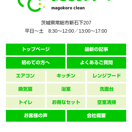
茨城県
常総市
新石下207
平日～土 8:30〜12:00／13:00〜17:00
トップページ
最新の記事
初めての方へ
よくあるご質問
エアコン
キッチン
レンジフード
換気扇
浴室
洗面台
トイレ
お得なセット
空室清掃
お客様の声
会社概要