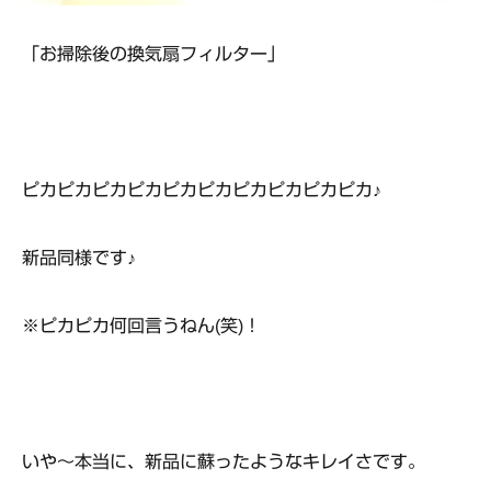
「お掃除後の換気扇フィルター」
ピカピカピカピカピカピカピカピカピカピカ♪
新品同様です♪
※ピカピカ何回言うねん(笑)！
いや～本当に、新品に蘇ったようなキレイさです。