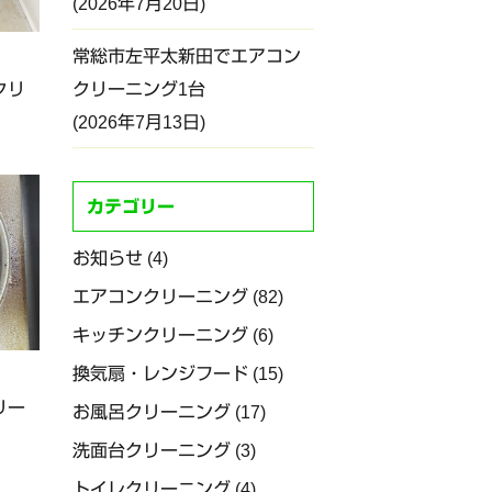
2026年7月20日
常総市左平太新田でエアコン
クリ
クリーニング1台
2026年7月13日
カテゴリー
お知らせ
(4)
エアコンクリーニング
(82)
キッチンクリーニング
(6)
換気扇・レンジフード
(15)
リー
お風呂クリーニング
(17)
洗面台クリーニング
(3)
トイレクリーニング
(4)