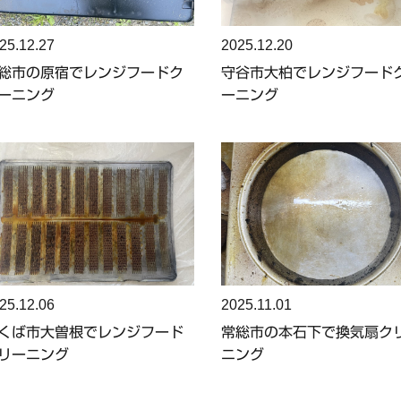
25.12.27
2025.12.20
総市の原宿でレンジフードク
守谷市大柏でレンジフード
ーニング
ーニング
25.12.06
2025.11.01
くば市大曽根でレンジフード
常総市の本石下で換気扇ク
リーニング
ニング