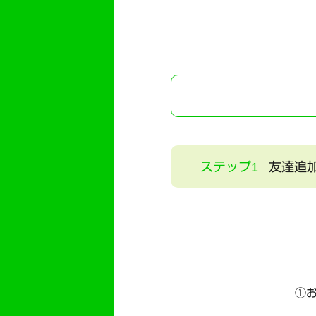
ステップ1
友達追
①お