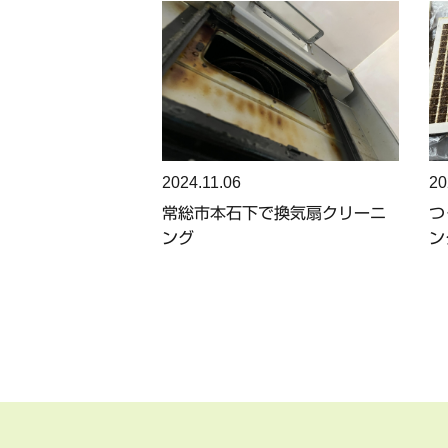
2024.11.06
20
常総市本石下で換気扇クリーニ
つ
ング
ン