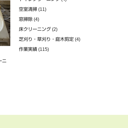
空室清掃
(11)
窓掃除
(4)
床クリーニング
(2)
芝刈り・草刈り・庭木剪定
(4)
作業実績
(115)
ーニ