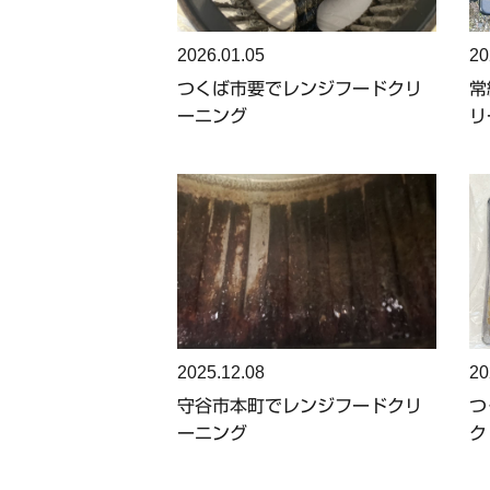
2026.01.05
20
つくば市要でレンジフードクリ
常
ーニング
リ
2025.12.08
20
守谷市本町でレンジフードクリ
つ
ーニング
ク