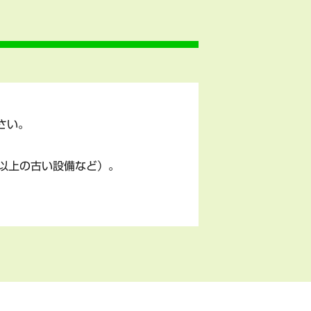
さい。
以上の古い設備など）。