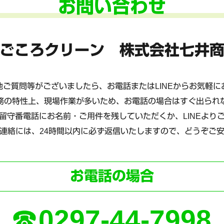
お問い合わせ
ごころクリーン 株式会社七井
ご質問等がございましたら、お電話またはLINEからお気軽
務の特性上、現場作業が多いため、お電話の場合はすぐ出られ
留守番電話にお名前・ご用件を残していただくか、LINEより
連絡には、24時間以内に必ず返信いたしますので、どうぞご
お電話の場合
0297-44-7998