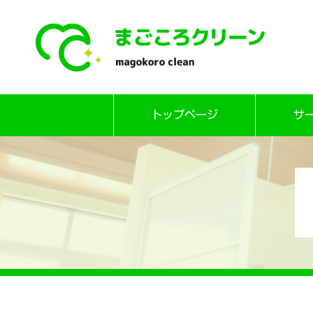
Skip
トップページ
サ
to
content