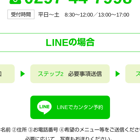
受付時間
平日～土 8:30〜12:00／13:00〜17:00
LINE
の場合
加
ステップ2
必要事項送信
LINEでカンタン予約
名前 ②住所 ③お電話番号
④希望のメニュー等をご送信くださ
必要に応じて、写真もお送りください。