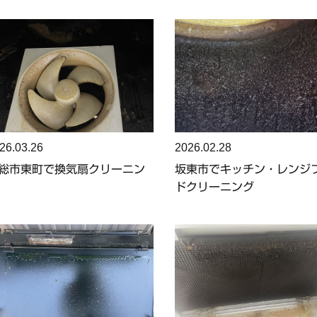
26.03.26
2026.02.28
総市東町で換気扇クリーニン
坂東市でキッチン・レンジ
ドクリーニング