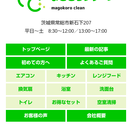
茨城県
常総市
新石下207
平日～土 8:30〜12:00／13:00〜17:00
トップページ
最新の記事
初めての方へ
よくあるご質問
エアコン
キッチン
レンジフード
換気扇
浴室
洗面台
トイレ
お得なセット
空室清掃
お客様の声
会社概要