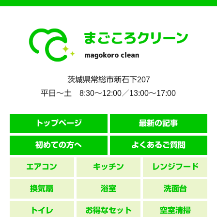
茨城県
常総市
新石下207
平日～土 8:30〜12:00／13:00〜17:00
トップページ
最新の記事
初めての方へ
よくあるご質問
エアコン
キッチン
レンジフード
換気扇
浴室
洗面台
トイレ
お得なセット
空室清掃