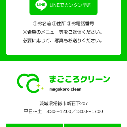
LINEでカンタン予約
①お名前 ②住所 ③お電話番号
④希望のメニュー等をご送信ください。
必要に応じて、写真もお送りください。
茨城県
常総市
新石下207
平日～土 8:30〜12:00／13:00〜17:00