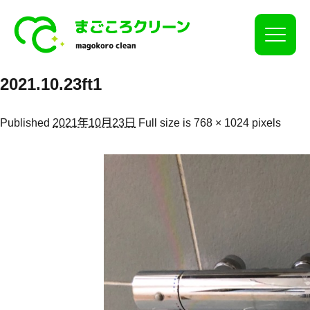
Click
2021.10.23ft1
Published
2021年10月23日
Full size is
768 × 1024
pixels