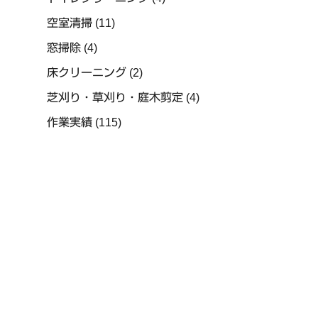
空室清掃
(11)
窓掃除
(4)
床クリーニング
(2)
芝刈り・草刈り・庭木剪定
(4)
作業実績
(115)