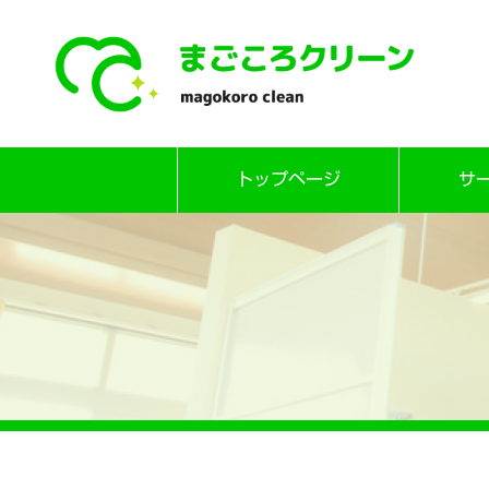
Skip
トップページ
サ
to
content