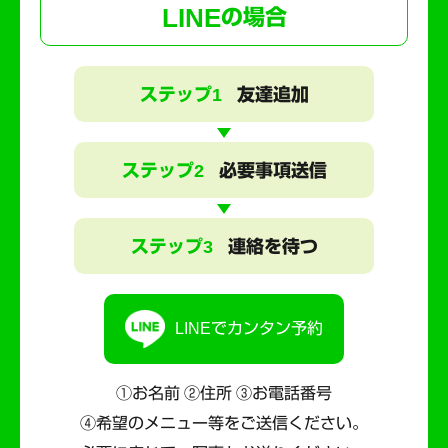
LINE
の場合
ステップ1
友達追加
ステップ2
必要事項送信
ステップ3
連絡を待つ
LINEでカンタン予約
①お名前 ②住所 ③お電話番号
④希望のメニュー等をご送信ください。