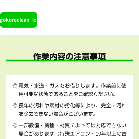
gokoroclean_logo_02
作業内容の注意事項
電気・水道・ガスをお借りします。作業前に使
用可能な状態であることをご確認ください。
長年の汚れや素材の劣化等により、完全に汚れ
を除去できない場合がございます。
一部設備・機種・材質によっては対応できない
場合があります（特殊エアコン・10年以上の古