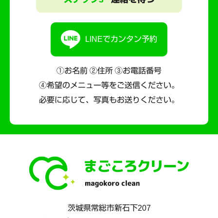
LINEでカンタン予約
①お名前 ②住所 ③お電話番号
④希望のメニュー等をご送信ください。
必要に応じて、写真もお送りください。
茨城県
常総市
新石下207