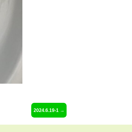
2024.6.19-1