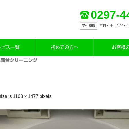
0297-4
受付時間
平日～土 8:30〜12:
ービス一覧
初めての方へ
お客様
洗面台クリーニング
size is
1108 × 1477
pixels