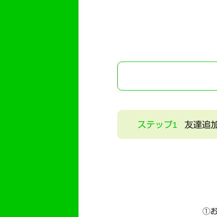
ステップ1
友達追
①お