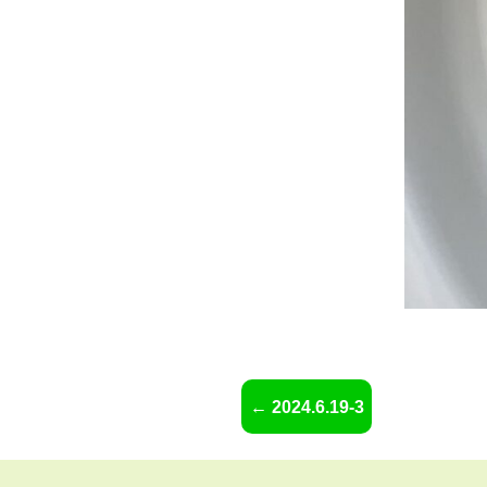
2024.6.19-3