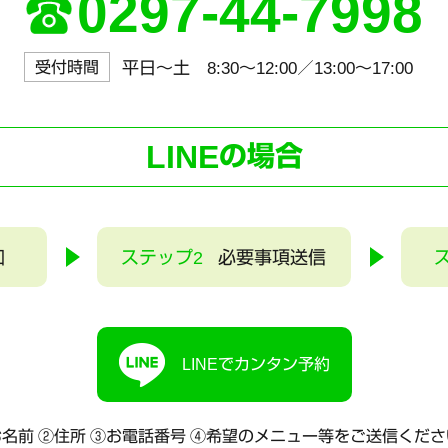
0297-44-7998
受付時間
平日～土 8:30〜12:00／13:00〜17:00
LINE
の場合
加
ステップ2
必要事項送信
LINEでカンタン予約
名前 ②住所 ③お電話番号
④希望のメニュー等をご送信くださ