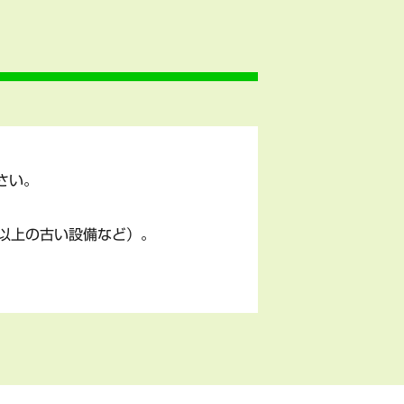
さい。
以上の古い設備など）。