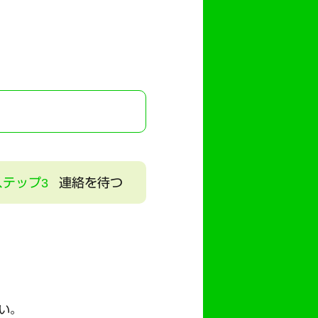
ステップ3
連絡を待つ
い。