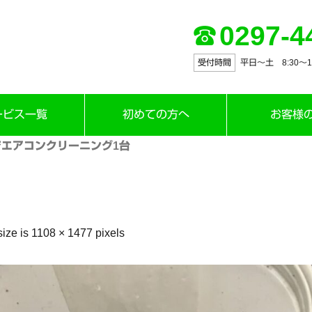
0297-4
受付時間
平日～土 8:30〜12:
ービス一覧
初めての方へ
お客様
エアコンクリーニング1台
size is
1108 × 1477
pixels