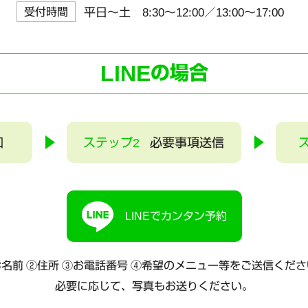
受付時間
平日～土 8:30〜12:00／13:00〜17:00
LINE
の場合
加
ステップ2
必要事項送信
LINEでカンタン予約
名前 ②住所 ③お電話番号
④希望のメニュー等をご送信くださ
必要に応じて、写真もお送りください。