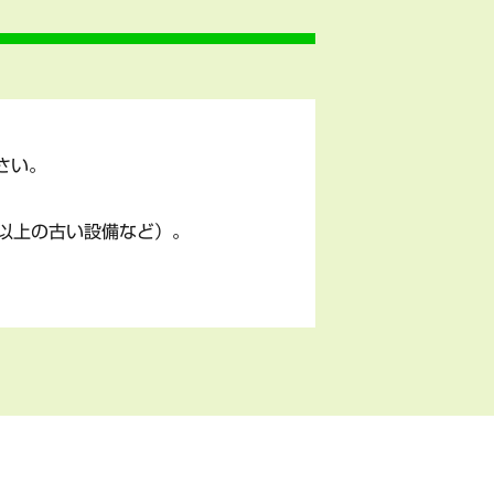
さい。
以上の古い設備など）。