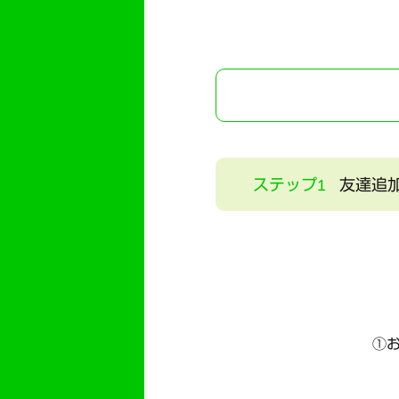
ステップ1
友達追
①お