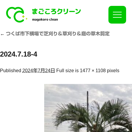
Click
←
つくば市下横場で芝刈り＆草刈り＆庭の草木剪定
2024.7.18-4
Published
2024年7月24日
Full size is
1477 × 1108
pixels