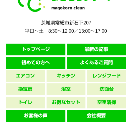
茨城県
常総市
新石下207
平日～土 8:30〜12:00／13:00〜17:00
トップページ
最新の記事
初めての方へ
よくあるご質問
エアコン
キッチン
レンジフード
換気扇
浴室
洗面台
トイレ
お得なセット
空室清掃
お客様の声
会社概要