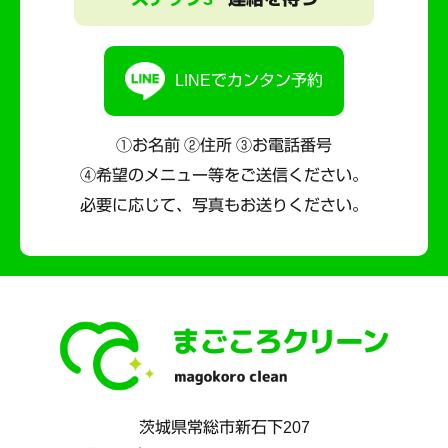
LINEでカンタン予約
①お名前 ②住所 ③お電話番号
④希望のメニュー等をご送信ください。
必要に応じて、写真もお送りください。
茨城県
常総市
新石下207