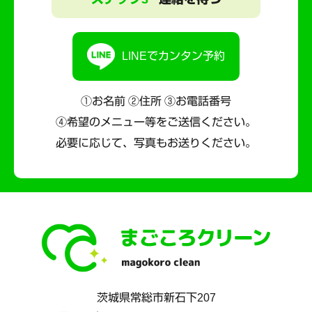
LINEでカンタン予約
①お名前 ②住所 ③お電話番号
④希望のメニュー等をご送信ください。
必要に応じて、写真もお送りください。
茨城県
常総市
新石下207