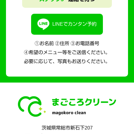
LINEでカンタン予約
①お名前 ②住所 ③お電話番号
④希望のメニュー等をご送信ください。
必要に応じて、写真もお送りください。
茨城県
常総市
新石下207