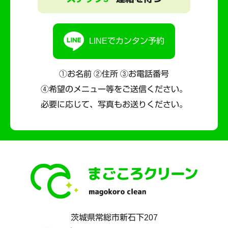
LINEでカンタン予約
①お名前 ②住所 ③お電話番号
④希望のメニュー等をご送信ください。
必要に応じて、写真もお送りください。
茨城県
常総市
新石下207