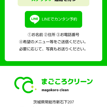
LINEでカンタン予約
①お名前 ②住所 ③お電話番号
④希望のメニュー等をご送信ください。
必要に応じて、写真もお送りください。
茨城県
常総市
新石下207