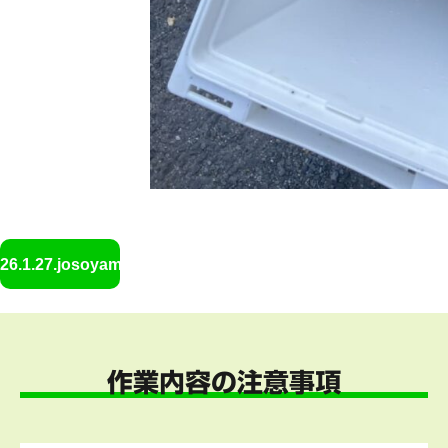
26.1.27.josoyamada6
作業内容の注意事項