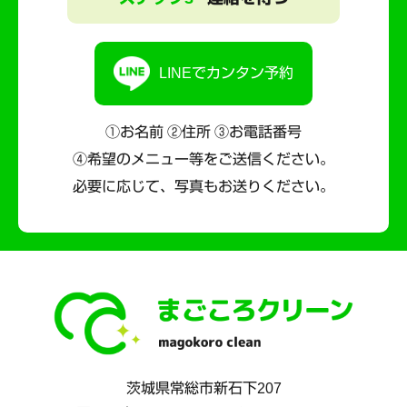
LINEでカンタン予約
①お名前 ②住所 ③お電話番号
④希望のメニュー等をご送信ください。
必要に応じて、写真もお送りください。
茨城県
常総市
新石下207