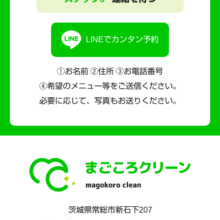
LINEでカンタン予約
①お名前 ②住所 ③お電話番号
④希望のメニュー等をご送信ください。
必要に応じて、写真もお送りください。
茨城県
常総市
新石下207