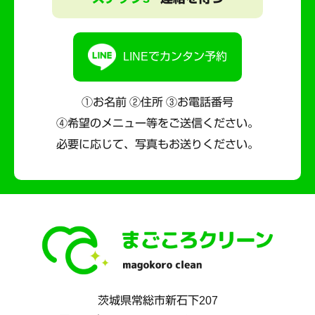
LINEでカンタン予約
①お名前 ②住所 ③お電話番号
④希望のメニュー等をご送信ください。
必要に応じて、写真もお送りください。
茨城県
常総市
新石下207