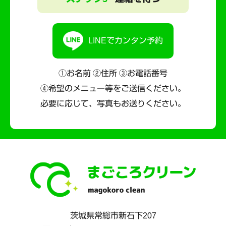
LINEでカンタン予約
①お名前 ②住所 ③お電話番号
④希望のメニュー等をご送信ください。
必要に応じて、写真もお送りください。
茨城県
常総市
新石下207