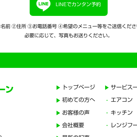
LINEでカンタン予約
名前 ②住所 ③お電話番号
④希望のメニュー等をご送信くださ
必要に応じて、写真もお送りください。
トップページ
サービス
初めての方へ
エアコン
お客様の声
キッチン
会社概要
レンジフ