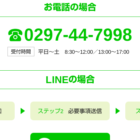
お電話の場合
0297-44-7998
受付時間
平日～土 8:30〜12:00／13:00〜17:00
LINE
の場合
加
ステップ2
必要事項送信