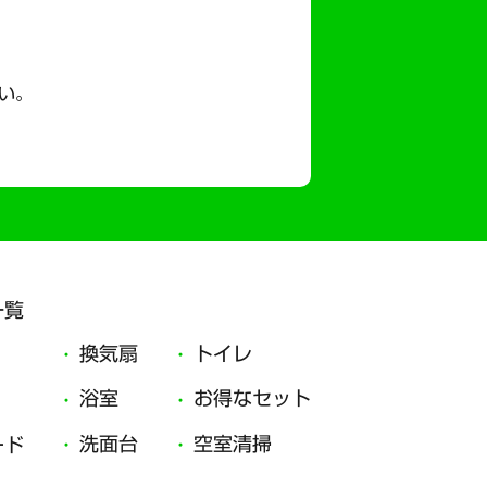
い。
一覧
換気扇
トイレ
浴室
お得なセット
洗面台
空室清掃
ード