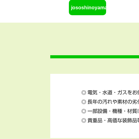
jososhinoyama6
電気・水道・ガスをお
長年の汚れや素材の劣
一部設備・機種・材質
貴重品・高価な装飾品