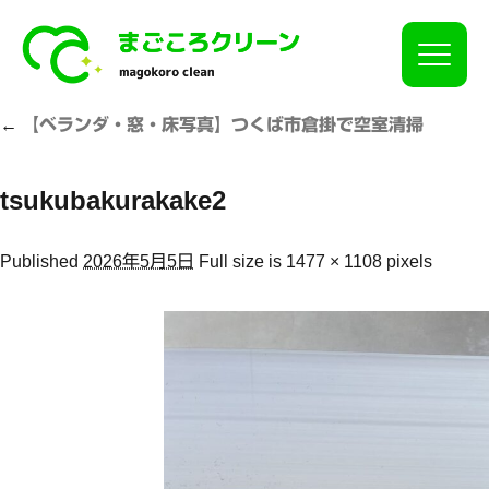
Click
←
【ベランダ・窓・床写真】つくば市倉掛で空室清掃
tsukubakurakake2
Published
2026年5月5日
Full size is
1477 × 1108
pixels