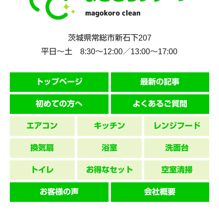
茨城県
常総市
新石下207
平日～土 8:30〜12:00／13:00〜17:00
トップページ
最新の記事
初めての方へ
よくあるご質問
エアコン
キッチン
レンジフード
換気扇
浴室
洗面台
トイレ
お得なセット
空室清掃
お客様の声
会社概要