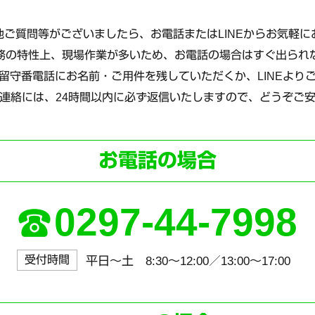
ご質問等がございましたら、お電話またはLINEからお気軽
務の特性上、現場作業が多いため、お電話の場合はすぐ出られ
留守番電話にお名前・ご用件を残していただくか、LINEより
連絡には、24時間以内に必ず返信いたしますので、どうぞご
お電話の場合
0297-44-7998
受付時間
平日～土 8:30〜12:00／13:00〜17:00