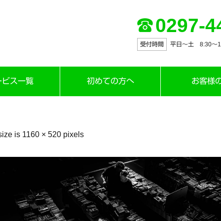
0297-4
受付時間
平日～土 8:30〜12:
ービス一覧
初めての方へ
お客様
size is
1160 × 520
pixels