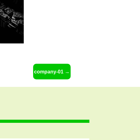
company-01