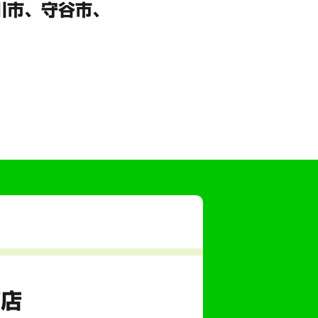
川市、
守谷市、
商店