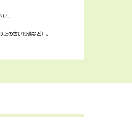
さい。
以上の古い設備など）。