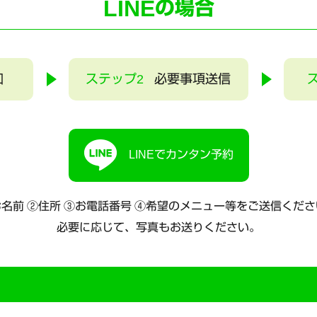
LINE
の場合
加
ステップ2
必要事項送信
LINEでカンタン予約
名前 ②住所 ③お電話番号
④希望のメニュー等をご送信くださ
必要に応じて、写真もお送りください。