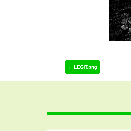
LEGIT.png