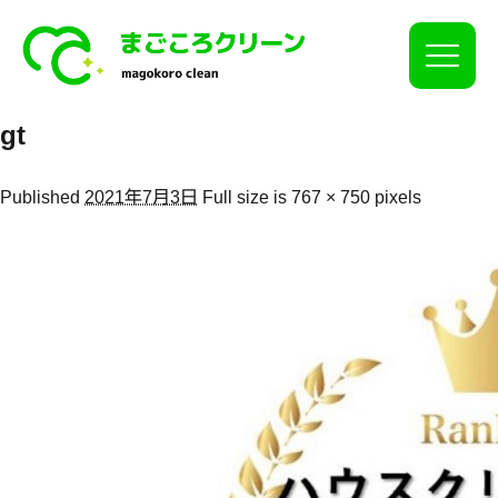
Click
gt
Published
2021年7月3日
Full size is
767 × 750
pixels