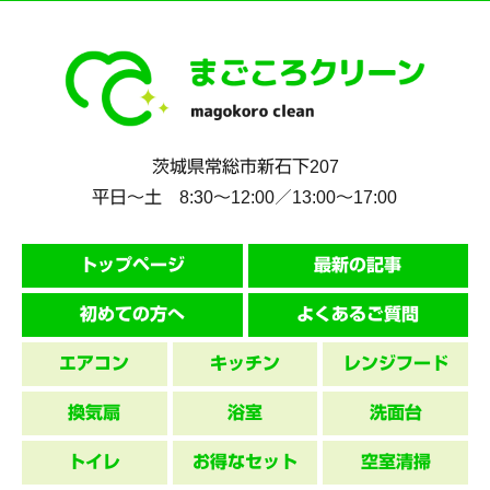
茨城県
常総市
新石下207
平日～土 8:30〜12:00／13:00〜17:00
トップページ
最新の記事
初めての方へ
よくあるご質問
エアコン
キッチン
レンジフード
換気扇
浴室
洗面台
トイレ
お得なセット
空室清掃