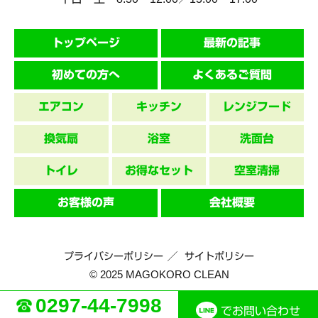
トップページ
最新の記事
初めての方へ
よくあるご質問
エアコン
キッチン
レンジフード
換気扇
浴室
洗面台
トイレ
お得なセット
空室清掃
お客様の声
会社概要
プライバシーポリシー
サイトポリシー
© 2025 MAGOKORO CLEAN
0297-44-7998
でお問い合わせ