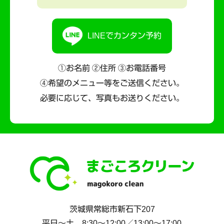
LINEでカンタン予約
①お名前 ②住所 ③お電話番号
④希望のメニュー等をご送信ください。
必要に応じて、写真もお送りください。
茨城県
常総市
新石下207
平日～土 8:30〜12:00／13:00〜17:00