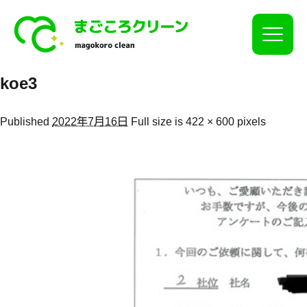
Click
koe3
Published
2022年7月16日
Full size is
422 × 600
pixels