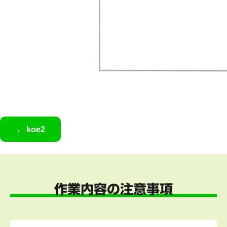
koe2
作業内容の注意事項