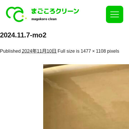
Click
2024.11.7-mo2
Published
2024年11月10日
Full size is
1477 × 1108
pixels