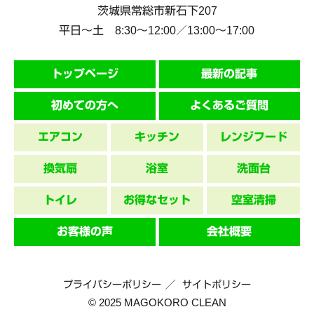
茨城県
常総市
新石下207
平日～土 8:30〜12:00／13:00〜17:00
トップページ
最新の記事
初めての方へ
よくあるご質問
エアコン
キッチン
レンジフード
換気扇
浴室
洗面台
トイレ
お得なセット
空室清掃
お客様の声
会社概要
プライバシーポリシー
サイトポリシー
© 2025 MAGOKORO CLEAN