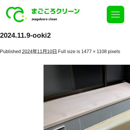
Click
2024.11.9-ooki2
Published
2024年11月10日
Full size is
1477 × 1108
pixels