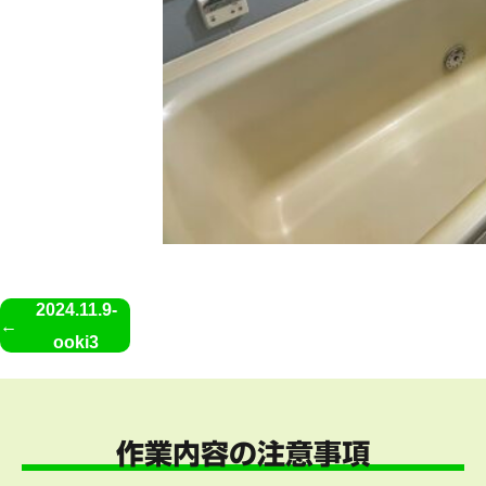
2024.11.9-
ooki3
作業内容の注意事項