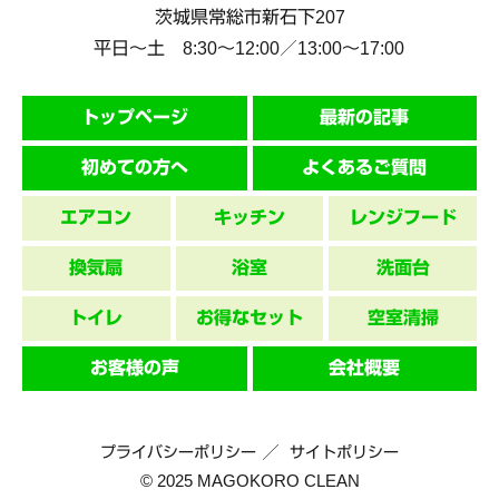
茨城県
常総市
新石下207
平日～土 8:30〜12:00／13:00〜17:00
トップページ
最新の記事
初めての方へ
よくあるご質問
エアコン
キッチン
レンジフード
換気扇
浴室
洗面台
トイレ
お得なセット
空室清掃
お客様の声
会社概要
プライバシーポリシー
サイトポリシー
© 2025 MAGOKORO CLEAN