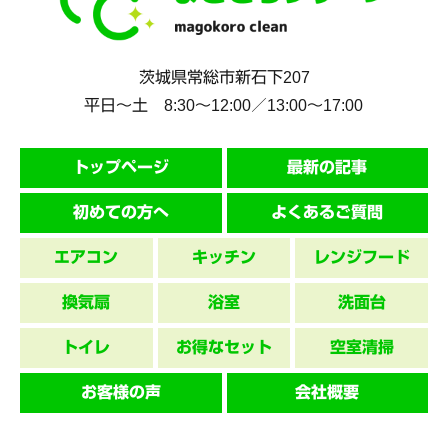
茨城県
常総市
新石下207
平日～土 8:30〜12:00／13:00〜17:00
トップページ
最新の記事
初めての方へ
よくあるご質問
エアコン
キッチン
レンジフード
換気扇
浴室
洗面台
トイレ
お得なセット
空室清掃
お客様の声
会社概要