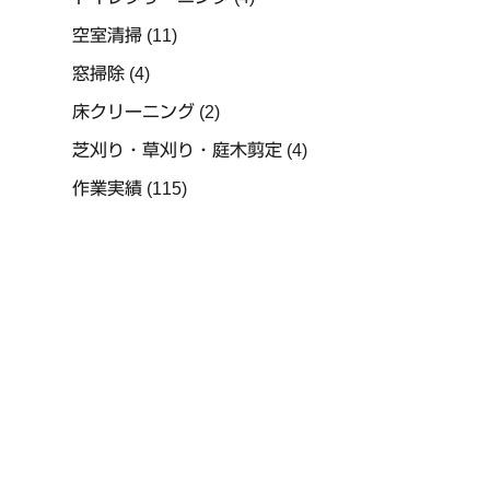
空室清掃
(11)
窓掃除
(4)
床クリーニング
(2)
芝刈り・草刈り・庭木剪定
(4)
作業実績
(115)