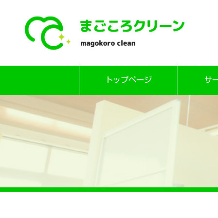
Skip
トップページ
サ
to
content