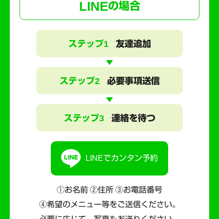
LINE
の場合
ステップ1
友達追加
ステップ2
必要事項送信
ステップ3
連絡を待つ
LINEでカンタン予約
①お名前 ②住所 ③お電話番号
④希望のメニュー等をご送信ください。