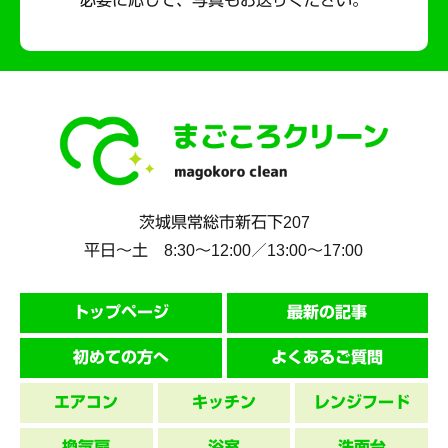
必要に応じて、写真もお送りください。
茨城県
常総市
新石下207
平日～土 8:30〜12:00／13:00〜17:00
トップページ
最新の記事
初めての方へ
よくあるご質問
エアコン
キッチン
レンジフード
換気扇
浴室
洗面台