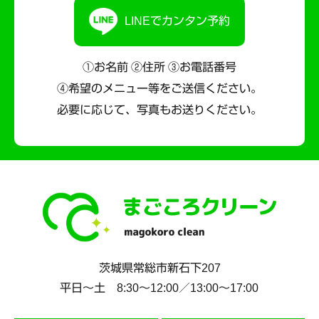
LINEでカンタン予約
①お名前 ②住所 ③お電話番号
④希望のメニュー等をご送信ください。
必要に応じて、写真もお送りください。
茨城県
常総市
新石下207
平日～土 8:30〜12:00／13:00〜17:00